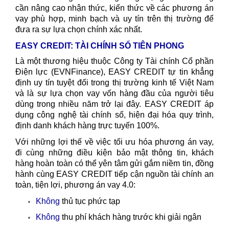
cần nâng cao nhận thức, kiến thức về các phương án
vay phù hợp, minh bạch và uy tín trên thị trường để
đưa ra sự lựa chọn chính xác nhất.
EASY CREDIT: TÀI CHÍNH SỐ TIÊN PHONG
Là một thương hiệu thuộc Công ty Tài chính Cổ phần
Điện lực (EVNFinance), EASY CREDIT tự tin khẳng
định uy tín tuyệt đối trong thị trường kinh tế Việt Nam
và là sự lựa chọn vay vốn hàng đầu của người tiêu
dùng trong nhiều năm trở lại đây. EASY CREDIT áp
dụng công nghệ tài chính số, hiện đại hóa quy trình,
định danh khách hàng trực tuyến 100%.
Với những lợi thế về việc tối ưu hóa phương án vay,
đi cùng những điều kiện bảo mật thông tin, khách
hàng hoàn toàn có thể yên tâm gửi gắm niềm tin, đồng
hành cùng EASY CREDIT tiếp cận nguồn tài chính an
toàn, tiện lợi, phương án vay 4.0:
Không
thủ tục phức tạp
Không
thu phí khách hàng trước khi giải ngân