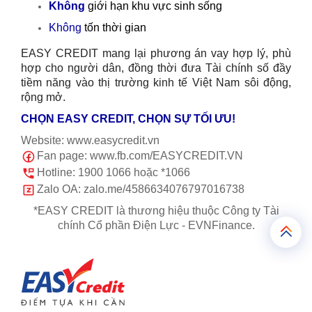
Không
giới hạn khu vực sinh sống
Không
tốn thời gian
EASY CREDIT mang lại phương án vay hợp lý, phù
hợp cho người dân, đồng thời đưa Tài chính số đầy
tiềm năng vào thị trường kinh tế Việt Nam sôi động,
rộng mở.
CHỌN EASY CREDIT, CHỌN SỰ TỐI ƯU!
Website: www.easycredit.vn
Fan page: www.fb.com/EASYCREDIT.VN
Hotline: 1900 1066 hoặc *1066
Zalo OA: zalo.me/4586634076797016738
*EASY CREDIT là thương hiệu thuộc Công ty Tài
chính Cổ phần Điện Lực - EVNFinance.