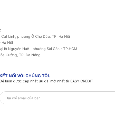
C
1A Cát Linh, phường Ô Chợ Dừa, TP. Hà Nội
 Hà Nội
Đại lộ Nguyễn Huệ - phường Sài Gòn - TP.HCM
Hòa Cường, TP. Đà Nẵng
KẾT NỐI VỚI CHÚNG TÔI.
Để luôn được cập nhật ưu đãi mới nhất từ EASY CREDIT