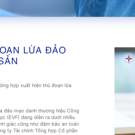
OẠN LỪA ĐẢO
 SẢN
ờng hợp xuất hiện thủ đoạn lừa
 lừa đảo mạo danh thương hiệu Công
ực (EVF) đang diễn ra dưới nhiều
ảnh giác cũng như đảm bảo an toàn
ông ty Tài chính Tổng hợp Cổ phần