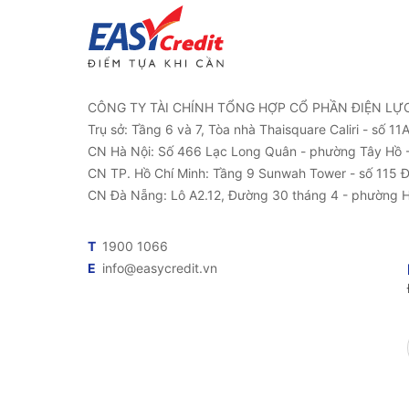
CÔNG TY TÀI CHÍNH TỔNG HỢP CỔ PHẦN ĐIỆN LỰ
Trụ sở: Tầng 6 và 7, Tòa nhà Thaisquare Caliri - số 1
CN Hà Nội: Số 466 Lạc Long Quân - phường Tây Hồ -
CN TP. Hồ Chí Minh: Tầng 9 Sunwah Tower - số 115 
CN Đà Nẵng: Lô A2.12, Đường 30 tháng 4 - phường 
T
1900 1066
E
info@easycredit.vn