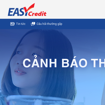
Tin tức
Câu hỏi thường gặp
CẢNH BÁO TH