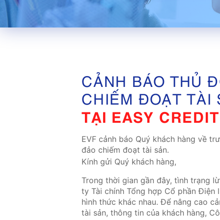
CẢNH BÁO THỦ Đ
CHIẾM ĐOẠT TÀI
TẠI EASY CREDIT
EVF cảnh báo Quý khách hàng về trư
đảo chiếm đoạt tài sản.
Kính gửi Quý khách hàng,
Trong thời gian gần đây, tình trạng
ty Tài chính Tổng hợp Cổ phần Điện l
hình thức khác nhau. Để nâng cao c
tài sản, thông tin của khách hàng, C