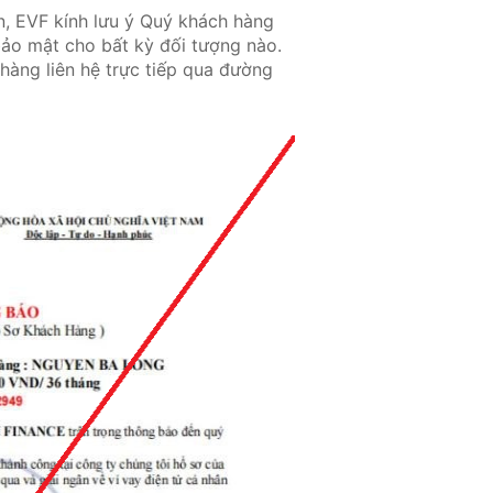
n, EVF kính lưu ý Quý khách hàng
bảo mật cho bất kỳ đối tượng nào.
 hàng liên hệ trực tiếp qua đường