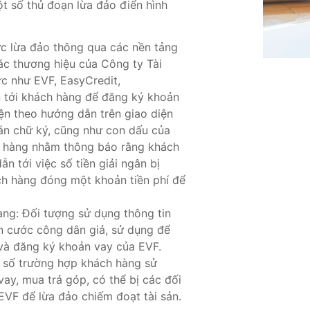
t số thủ đoạn lừa đảo điển hình
c lừa đảo thông qua các nền tảng
ác thương hiệu của Công ty Tài
c như EVF, EasyCredit,
 tới khách hàng để đăng ký khoản
iện theo hướng dẫn trên giao diện
dán chữ ký, cũng như con dấu của
h hàng nhằm thông báo rằng khách
ẫn tới việc số tiền giải ngân bị
ch hàng đóng một khoản tiền phí để
ng: Đối tượng sử dụng thông tin
n cước công dân giả, sử dụng để
và đăng ký khoản vay của EVF.
t số trường hợp khách hàng sử
ay, mua trả góp, có thể bị các đối
VF để lừa đảo chiếm đoạt tài sản.