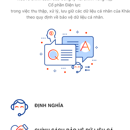
Cổ phần Điện lực
trong việc thu thập, xử lý, lưu giữ các dữ liệu cá nhân của Kh
theo quy định về bảo vệ dữ liệu cá nhân.
ĐỊNH NGHĨA
CHÍNH SÁCH BẢO VỆ DỮ LIỆU CÁ