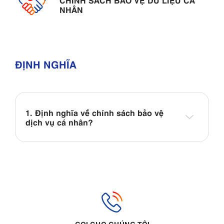
NHÂN
ĐỊNH NGHĨA
1. Định nghĩa về chính sách bảo vệ
dịch vụ cá nhân?
GỌI CHO CHÚNG TÔI