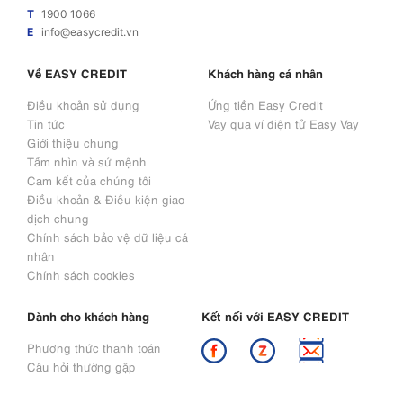
T
1900 1066
E
info@easycredit.vn
Về EASY CREDIT
Khách hàng cá nhân
Điều khoản sử dụng
Ứng tiền Easy Credit
Tin tức
Vay qua ví điện tử Easy Vay
Giới thiệu chung
Tầm nhìn và sứ mệnh
Cam kết của chúng tôi
Điều khoản & Điều kiện giao
dịch chung
Chính sách bảo vệ dữ liệu cá
nhân
Chính sách cookies
Dành cho khách hàng
Kết nối với EASY CREDIT
Phương thức thanh toán
Câu hỏi thường gặp