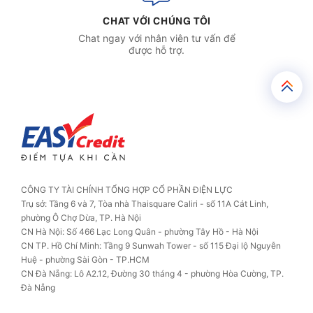
CHAT VỚI CHÚNG TÔI
Chat ngay với nhân viên tư vấn để
được hỗ trợ.
CÔNG TY TÀI CHÍNH TỔNG HỢP CỔ PHẦN ĐIỆN LỰC
Trụ sở: Tầng 6 và 7, Tòa nhà Thaisquare Caliri - số 11A Cát Linh,
phường Ô Chợ Dừa, TP. Hà Nội
CN Hà Nội: Số 466 Lạc Long Quân - phường Tây Hồ - Hà Nội
CN TP. Hồ Chí Minh: Tầng 9 Sunwah Tower - số 115 Đại lộ Nguyễn
Huệ - phường Sài Gòn - TP.HCM
CN Đà Nẵng: Lô A2.12, Đường 30 tháng 4 - phường Hòa Cường, TP.
Đà Nẵng