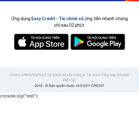
Ứng dụng
Easy Credit - Tài chính số
ứng tiền nhanh chóng
chỉ sau 02 phút.
EASY CREDIT là Khối Tài chính số của Công ty Tài chính Tổng hợp Cổ phần
Điện lực.
2018 - © Bản quyền thuộc về EASY CREDIT
console.log("test");