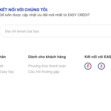
KẾT NỐI VỚI CHÚNG TÔI.
Để luôn được cập nhật ưu đãi mới nhất từ EASY CREDIT
nhân
Dành cho khách hàng
Kết nối với E
it
Phương thức thanh toán
 Easy Vay
Câu hỏi thường gặp