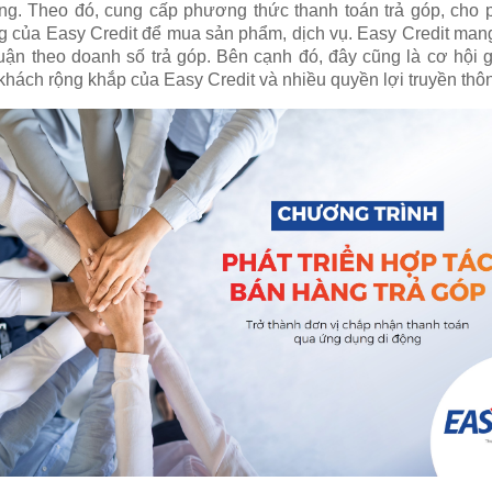
ng. Theo đó, cung cấp phương thức thanh toán trả góp, cho 
ng của Easy Credit để mua sản phẩm, dịch vụ. Easy Credit man
huận theo doanh số trả góp. Bên cạnh đó, đây cũng là cơ hội
khách rộng khắp của Easy Credit và nhiều quyền lợi truyền thô