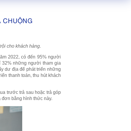
A CHUỘNG
trội cho khách hàng.
năm 2022, có đến 95% người
chỉ 32% những người tham gia
y dư địa để phát triển những
riển thanh toán, thu hút khách
a trước trả sau hoặc trả góp
a đơn bằng hình thức này.