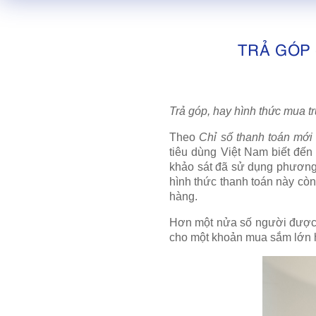
TRẢ GÓP
Trả góp, hay hình thức mua tr
Theo
Chỉ số thanh toán mới
tiêu dùng Việt Nam biết đến
khảo sát đã sử dụng phương 
hình thức thanh toán này còn 
hàng.
Hơn một nửa số người được h
cho một khoản mua sắm lớn h