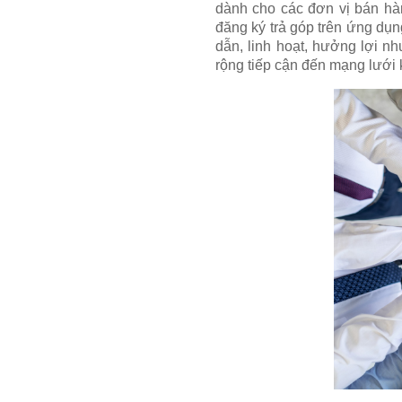
dành cho các đơn vị bán hà
đăng ký trả góp trên ứng dụ
dẫn, linh hoạt, hưởng lợi n
rộng tiếp cận đến mạng lưới 