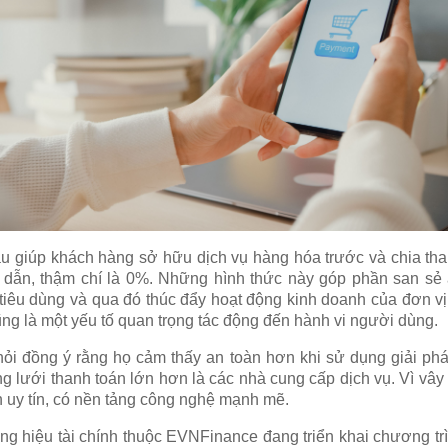
au giúp khách hàng sở hữu dịch vụ hàng hóa trước và chia th
 dẫn, thậm chí là 0%. Những hình thức này góp phần san sẻ áp
iêu dùng và qua đó thúc đẩy hoạt động kinh doanh của đơn vị
ũng là một yếu tố quan trọng tác động đến hành vi người dùng.
i đồng ý rằng họ cảm thấy an toàn hơn khi sử dụng giải phá
 lưới thanh toán lớn hơn là các nhà cung cấp dịch vụ. Vì vây
án uy tín, có nền tảng công nghệ mạnh mẽ.
g hiệu tài chính thuộc
EVNFinance
đang triển khai chương trì