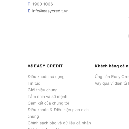
T
1900 1066
E
info@easycredit.vn
Về EASY CREDIT
Khách hàng cá 
Điều khoản sử dụng
Ứng tiền Easy Cred
Tin tức
Vay qua ví điện tử
Giới thiệu chung
Tầm nhìn và sứ mệnh
Cam kết của chúng tôi
Điều khoản & Điều kiện giao dịch 
chung
Chính sách bảo vệ dữ liệu cá nhân