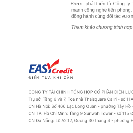
Được phát triển từ Công ty 
mạnh công nghệ tiên phong. 
đồng hành cùng đối tác vươn
Tham khảo chương trình hợp
CÔNG TY TÀI CHÍNH TỔNG HỢP CỔ PHẦN ĐIỆN LỰ
Trụ sở: Tầng 6 và 7, Tòa nhà Thaisquare Caliri - số 1
CN Hà Nội: Số 466 Lạc Long Quân - phường Tây Hồ -
CN TP. Hồ Chí Minh: Tầng 9 Sunwah Tower - số 115 
CN Đà Nẵng: Lô A2.12, Đường 30 tháng 4 - phường 