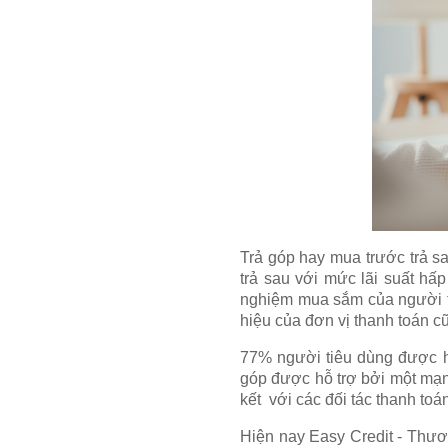
Trả góp hay mua trước trả s
trả sau với mức lãi suất hấp
nghiệm mua sắm của người t
hiệu của đơn vị thanh toán c
77% người tiêu dùng được hỏ
góp được hỗ trợ bởi một mạng
kết với các đối tác thanh to
Hiện nay
Easy Credit
- Thươn