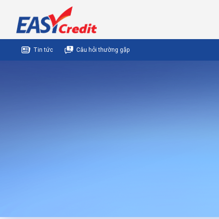
Tin tức
Câu hỏi thường gặp