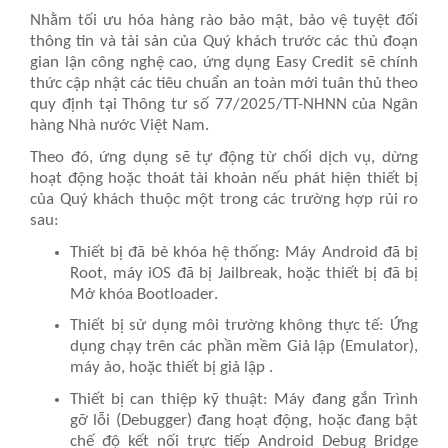
Nhằm tối ưu hóa hàng rào bảo mật, bảo vệ tuyệt đối
thông tin và tài sản của Quý khách trước các thủ đoạn
gian lận công nghệ cao, ứng dụng Easy Credit sẽ chính
thức cập nhật các tiêu chuẩn an toàn mới tuân thủ theo
quy định tại
Thông tư số 77/2025/TT-NHNN của Ngân
hàng Nhà nước Việt Nam.
Theo đó, ứng dụng sẽ
tự động từ chối dịch vụ, dừng
hoạt động hoặc thoát tài khoản
nếu phát hiện thiết bị
của Quý khách thuộc một trong các trường hợp rủi ro
sau:
Thiết bị đã bẻ khóa hệ thống
: Máy Android đã bị
Root
, máy iOS đã bị
Jailbreak
, hoặc thiết bị đã bị
Mở khóa Bootloader
.
Thiết bị sử dụng môi trường không thực tế
: Ứng
dụng chạy trên các phần mềm
Giả lập (Emulator),
máy ảo, hoặc thiết bị giả lập
.
Thiết bị can thiệp kỹ thuật
: Máy đang gắn
Trình
gỡ lỗi (Debugger)
đang hoạt động, hoặc đang bật
chế độ kết nối trực tiếp
Android Debug Bridge