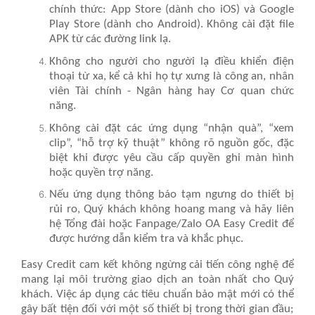
chính thức:
App Store
(dành cho iOS) và
Google
Play Store
(dành cho Android). Không cài đặt file
APK từ các đường link lạ.
Không cho người cho người lạ
điều khiển điện
thoại từ xa, kể cả khi họ tự xưng là công an, nhân
viên Tài chính - Ngân hàng hay Cơ quan chức
năng.
Không cài đặt các ứng dụng
“nhận quà”, “xem
clip”, “hỗ trợ kỹ thuật” không rõ nguồn gốc, đặc
biệt khi được yêu cầu cấp quyền ghi màn hình
hoặc quyền trợ năng.
Nếu ứng dụng thông báo tạm ngưng
do thiết bị
rủi ro, Quý khách không hoang mang và hãy liên
hệ Tổng đài hoặc Fanpage/Zalo OA Easy Credit để
được hướng dẫn kiểm tra và khắc phục.
Easy Credit cam kết không ngừng cải tiến công nghệ để
mang lại môi trường giao dịch an toàn nhất cho Quý
khách. Việc áp dụng các tiêu chuẩn bảo mật mới có thể
gây bất tiện đối với một số thiết bị trong thời gian đầu;