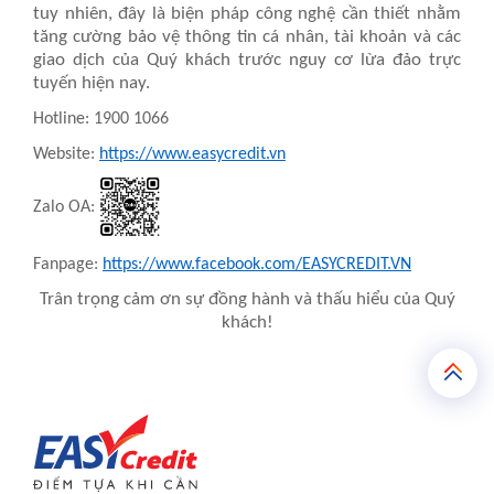
tuy nhiên, đây là biện pháp công nghệ cần thiết nhằm
tăng cường bảo vệ thông tin cá nhân, tài khoản và các
giao dịch của Quý khách trước nguy cơ lừa đảo trực
tuyến hiện nay.
Hotline: 1900 1066
Website:
https://www.easycredit.vn
Zalo OA:
Fanpage:
https://www.facebook.com/EASYCREDIT.VN
Trân trọng cảm ơn sự đồng hành và thấu hiểu của Quý
khách!