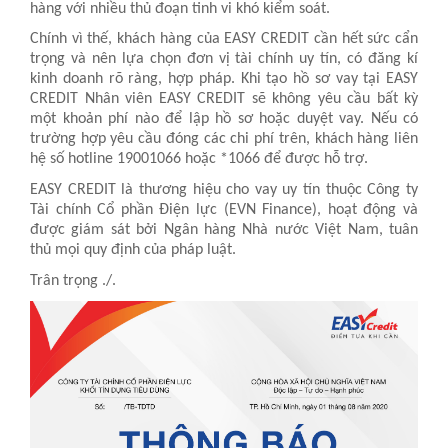
hàng
với nhiều thủ đoạn tinh vi khó kiểm soát.
Chính vì thế, khách hàng của EASY CREDIT cần hết sức cẩn
trọng và nên lựa chọn đơn vị tài chính uy tín, có đăng kí
kinh doanh rõ ràng, hợp pháp. Khi tạo hồ sơ vay tại EASY
CREDIT Nhân viên EASY CREDIT sẽ không yêu cầu bất kỳ
một khoản phí nào để lập hồ sơ hoặc duyệt vay. Nếu có
trường hợp yêu cầu đóng các chi phí trên, khách hàng liên
hệ số hotline 19001066 hoặc *1066 để được hỗ trợ.
EASY CREDIT là thương hiệu cho vay uy tín thuộc Công ty
Tài chính Cổ phần Điện lực (EVN Finance)
, hoạt động và
được giám sát bởi Ngân hàng Nhà nước Việt Nam, tuân
thủ mọi quy định của pháp luật.
Trân trọng ./.