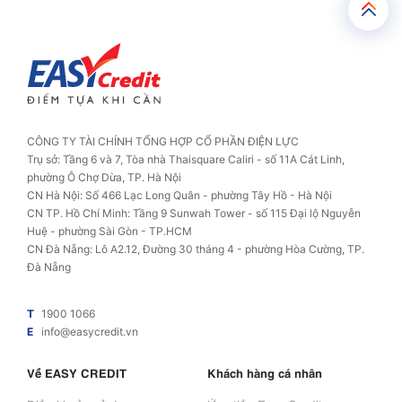
CÔNG TY TÀI CHÍNH TỔNG HỢP CỔ PHẦN ĐIỆN LỰC
Trụ sở: Tầng 6 và 7, Tòa nhà Thaisquare Caliri - số 11A Cát Linh,
phường Ô Chợ Dừa, TP. Hà Nội
CN Hà Nội: Số 466 Lạc Long Quân - phường Tây Hồ - Hà Nội
CN TP. Hồ Chí Minh: Tầng 9 Sunwah Tower - số 115 Đại lộ Nguyễn
Huệ - phường Sài Gòn - TP.HCM
CN Đà Nẵng: Lô A2.12, Đường 30 tháng 4 - phường Hòa Cường, TP.
Đà Nẵng
T
1900 1066
E
info@easycredit.vn
Về EASY CREDIT
Khách hàng cá nhân