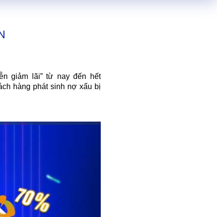
N
n giảm lãi” từ nay đến hết
ách hàng phát sinh nợ xấu bị