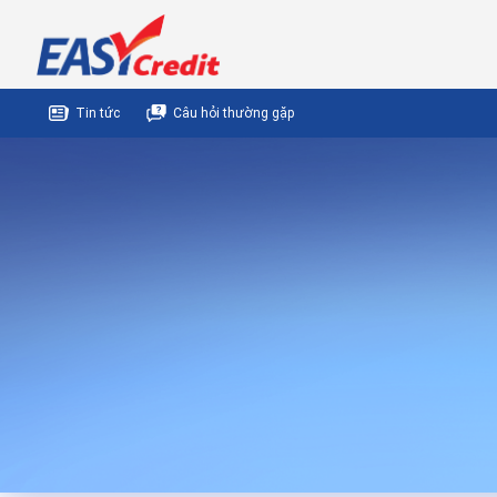
Tin tức
Câu hỏi thường gặp