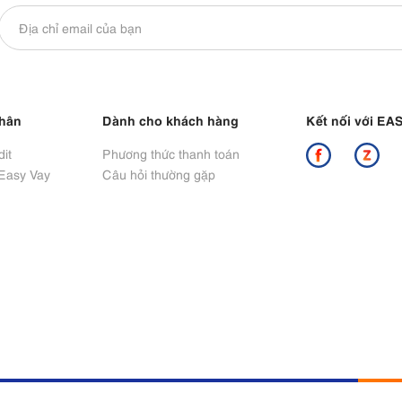
nhân
Dành cho khách hàng
Kết nối với E
it
Phương thức thanh toán
 Easy Vay
Câu hỏi thường gặp