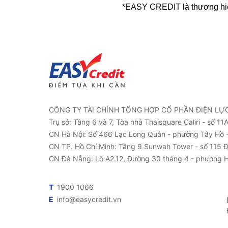
*EASY CREDIT là thương hiệ
CÔNG TY TÀI CHÍNH TỔNG HỢP CỔ PHẦN ĐIỆN LỰ
Trụ sở: Tầng 6 và 7, Tòa nhà Thaisquare Caliri - số 1
CN Hà Nội: Số 466 Lạc Long Quân - phường Tây Hồ -
CN TP. Hồ Chí Minh: Tầng 9 Sunwah Tower - số 115 
CN Đà Nẵng: Lô A2.12, Đường 30 tháng 4 - phường 
T
1900 1066
E
info@easycredit.vn