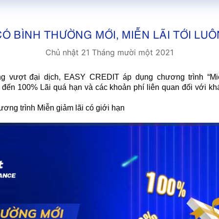
CÓ BÌNH THƯỜNG MỚI, MIỄN LÃI TỚI LUÔ
Chủ nhật 21 Tháng mười một 2021
 vượt đại dịch, EASY CREDIT áp dụng chương trình “Miễ
ên đến 100% Lãi quá hạn và các khoản phí liên quan đối với kh
ơng trình Miễn giảm lãi có giới hạn