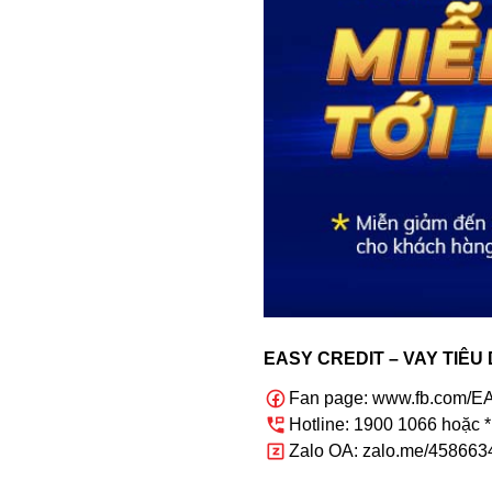
EASY CREDIT – VAY TIÊU
Fan page: www.fb.com/
Hotline: 1900 1066 hoặc 
Zalo OA: zalo.me/45866